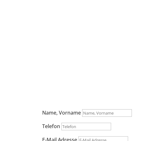
Terminvereinbarun
Name, Vorname
Telefon
E-Mail Adresse