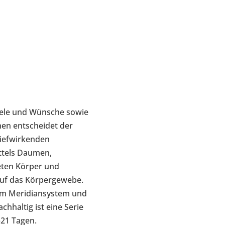
iele und Wünsche sowie
en entscheidet der
tiefwirkenden
ittels Daumen,
eten Körper und
auf das Körpergewebe.
s im Meridiansystem und
hhaltig ist eine Serie
21 Tagen.