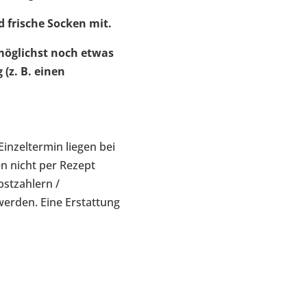
 frische Socken mit.
möglichst noch etwas
 (z. B. einen
Einzeltermin liegen bei
n nicht per Rezept
stzahlern /
erden. Eine Erstattung
.