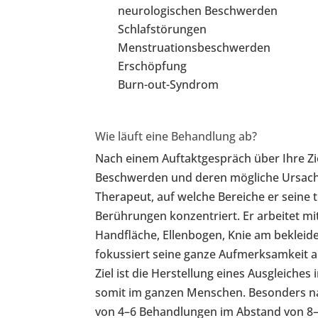
neurologischen Beschwerden
Schlafstörungen
Menstruationsbeschwerden
Erschöpfung
Burn-out-Syndrom
Wie läuft eine Behandlung ab?
Nach einem Auftaktgespräch über Ihre Z
Beschwerden und deren mögliche Ursach
Therapeut, auf welche Bereiche er seine 
Berührungen konzentriert. Er arbeitet m
Handfläche, Ellenbogen, Knie am bekleid
fokussiert seine ganze Aufmerksamkeit 
Ziel ist die Herstellung eines Ausgleiche
somit im ganzen Menschen. Besonders nac
von 4–6 Behandlungen im Abstand von 8–