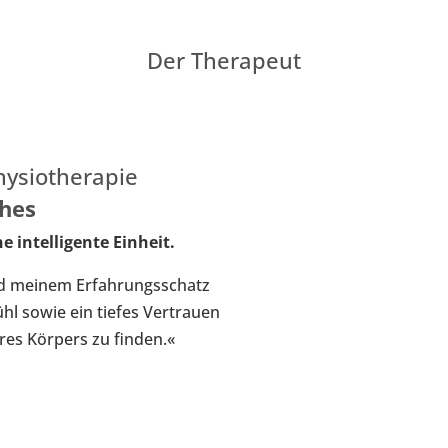
Der Therapeut
hysiotherapie
hes
e intelligente Einheit.
d meinem Erfahrungsschatz
hl sowie ein tiefes Vertrauen
res Körpers zu finden.«