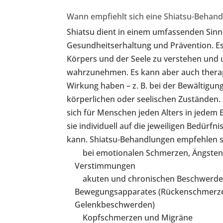
Wann empfiehlt sich eine Shiatsu-Behan
Shiatsu dient in einem umfassenden Sinn
Gesundheitserhaltung und Prävention. Es 
Körpers und der Seele zu verstehen und 
wahrzunehmen. Es kann aber auch therap
Wirkung haben – z. B. bei der Bewältigu
körperlichen oder seelischen Zuständen.
sich für Menschen jeden Alters in jedem 
sie individuell auf die jeweiligen Bedürf
kann. Shiatsu-Behandlungen empfehlen sic
bei emotionalen Schmerzen, Ängsten
Verstimmungen
akuten und chronischen Beschwerde
Bewegungsapparates (Rückenschmerz
Gelenkbeschwerden)
Kopfschmerzen und Migräne